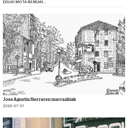
EDUKI MOTA BEREAN...
Jose Agustin Sierraren marrazkiak
2026-07-01