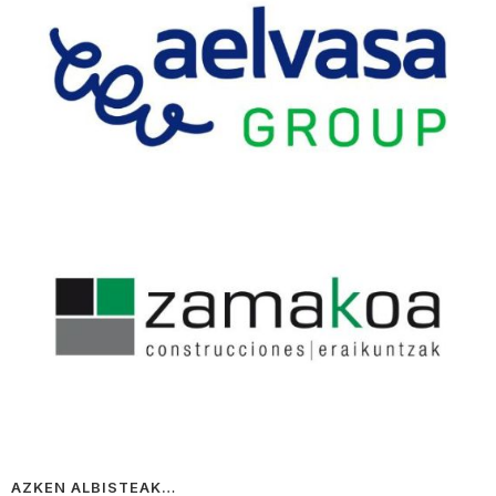
AZKEN ALBISTEAK…