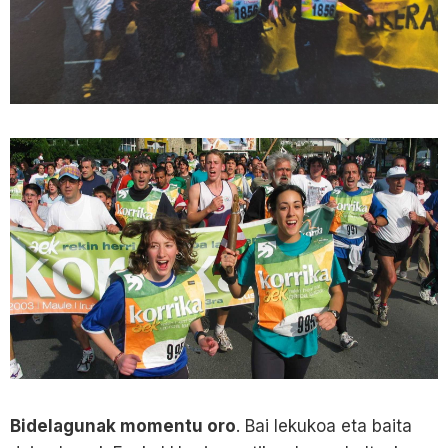
Bidelagunak momentu oro
. Bai lekukoa eta baita