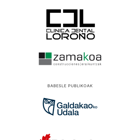
BABESLE PUBLIKOAK