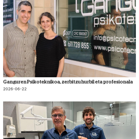
Ganguren Psikoteknikoa, zerbitzu hurbil eta profesionala
2026-06-22