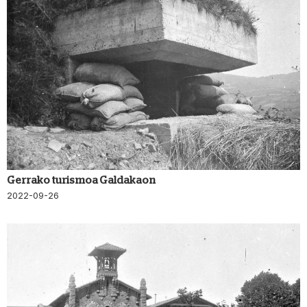
Gerrako turismoa Galdakaon
2022-09-26