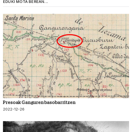
EDUKI MOTA BEREAN...
Presoak Ganguren basobarritzen
2022-12-26