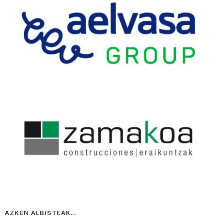
AZKEN ALBISTEAK…