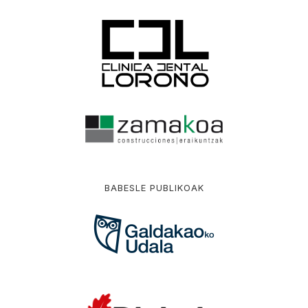
BABESLE PUBLIKOAK