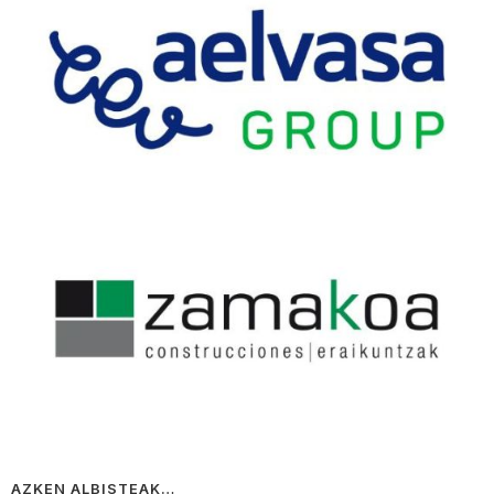
AZKEN ALBISTEAK…