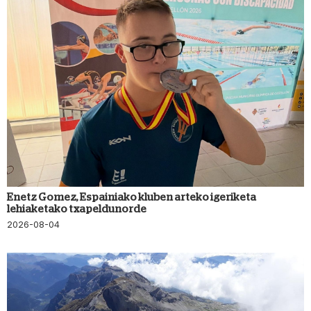
Enetz Gomez, Espainiako kluben arteko igeriketa
lehiaketako txapeldunorde
2026-08-04