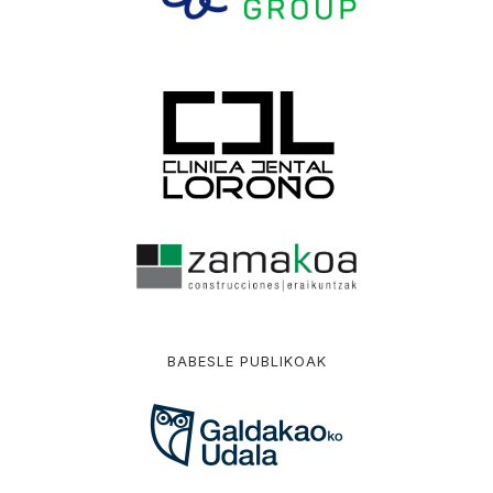
BABESLE PUBLIKOAK