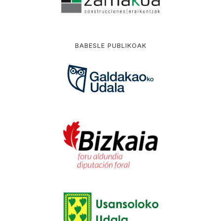
BABESLE PUBLIKOAK