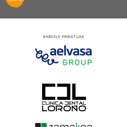
BABESLE PRIBATUAK