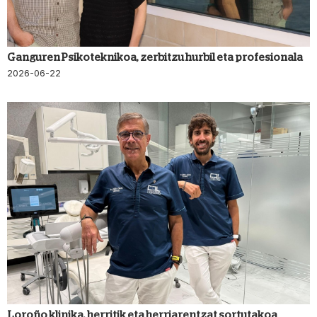
Ganguren Psikoteknikoa, zerbitzu hurbil eta profesionala
2026-06-22
Loroño klinika, herritik eta herriarentzat sortutakoa