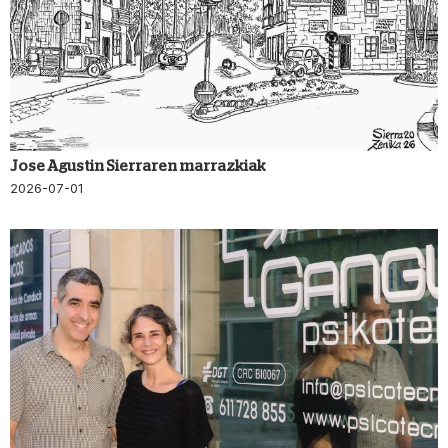
Jose Agustin Sierraren marrazkiak
2026-07-01