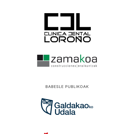
BABESLE PUBLIKOAK