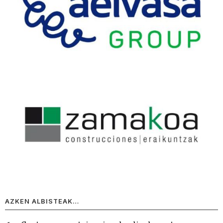
AZKEN ALBISTEAK…