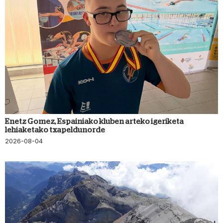
Enetz Gomez, Espainiako kluben arteko igeriketa
lehiaketako txapeldunorde
2026-08-04