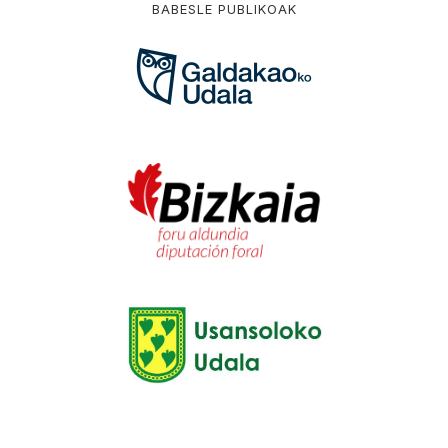
BABESLE PUBLIKOAK