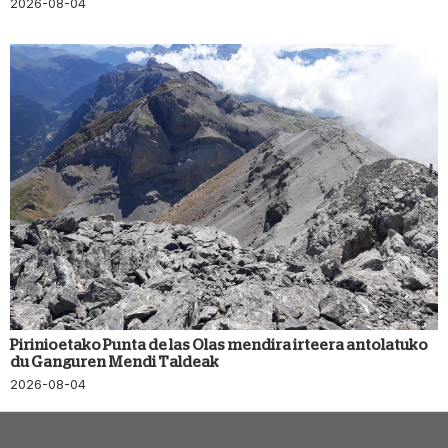
2026-08-04
Pirinioetako Punta de las Olas mendira irteera antolatuko
du Ganguren Mendi Taldeak
2026-08-04