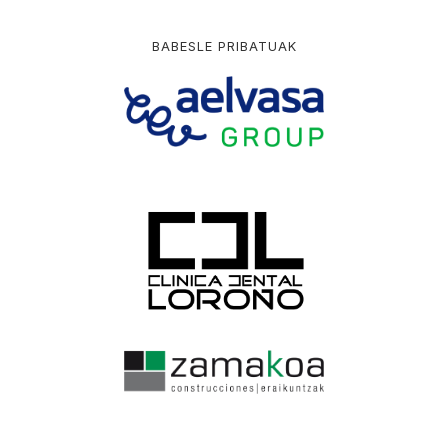
BABESLE PRIBATUAK