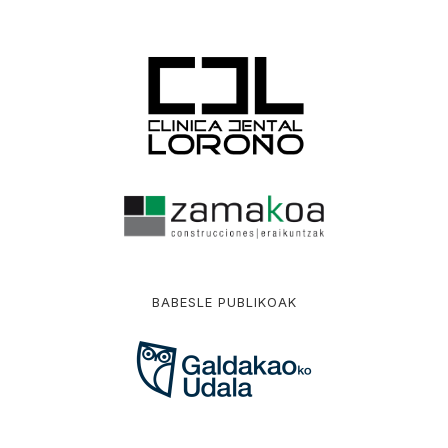
BABESLE PUBLIKOAK