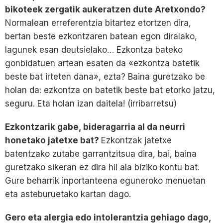
bikoteek zergatik aukeratzen dute Aretxondo?
Normalean erreferentzia bitartez etortzen dira,
bertan beste ezkontzaren batean egon diralako,
lagunek esan deutsielako… Ezkontza bateko
gonbidatuen artean esaten da «ezkontza batetik
beste bat irteten dana», ezta? Baina guretzako be
holan da: ezkontza on batetik beste bat etorko jatzu,
seguru. Eta holan izan daitela! (irribarretsu)
Ezkontzarik gabe, bideragarria al da neurri
honetako jatetxe bat?
Ezkontzak jatetxe
batentzako zutabe garrantzitsua dira, bai, baina
guretzako sikeran ez dira hil ala biziko kontu bat.
Gure beharrik inportanteena eguneroko menuetan
eta asteburuetako kartan dago.
Gero eta alergia edo intolerantzia gehiago dago,