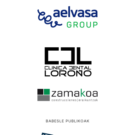
BABESLE PUBLIKOAK