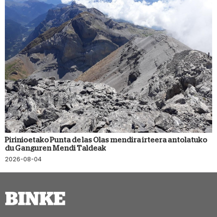
Pirinioetako Punta de las Olas mendira irteera antolatuko
du Ganguren Mendi Taldeak
2026-08-04