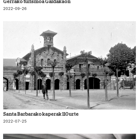
Gerrako turismoa Galdakaon
2022-09-26
Santa Barbarako kaperak 110 urte
2022-07-25