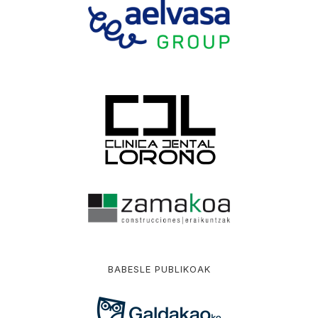
BABESLE PUBLIKOAK