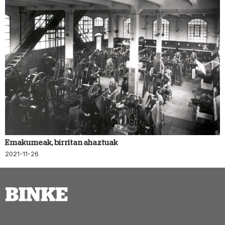
Emakumeak, birritan ahaztuak
2021-11-26