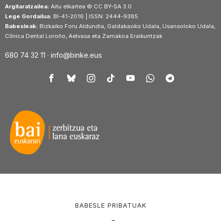
Argitaratzailea:
Aitu elkartea © CC BY-SA 3.0
Lege Gordailua:
BI-41-2016 | ISSN: 2444-9385
Babesleak:
Bizkaiko Foru Aldundia, Galdakaoko Udala, Usansoloko Udala,
Clínica Dental Loroño, Aelvasa eta Zamakoa Eraikuntzak
680 74 32 11 ·
info@binke.eus
BABESLE PRIBATUAK