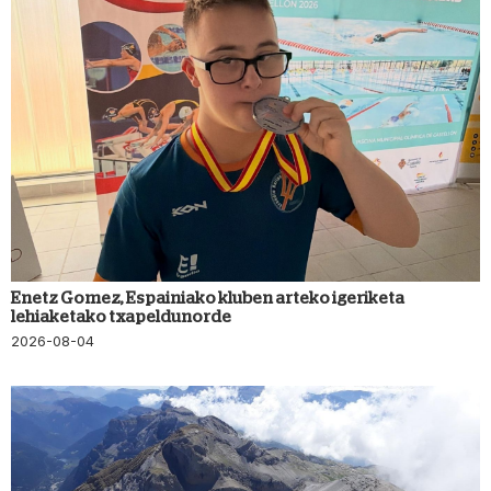
Enetz Gomez, Espainiako kluben arteko igeriketa
lehiaketako txapeldunorde
2026-08-04