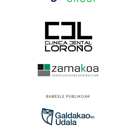
BABESLE PUBLIKOAK