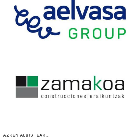
AZKEN ALBISTEAK…