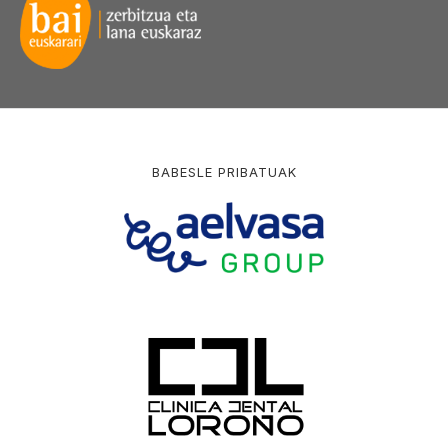
BABESLE PRIBATUAK