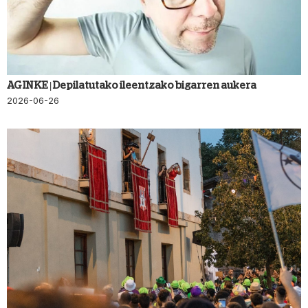
AGINKE | Depilatutako ileentzako bigarren aukera
2026-06-26