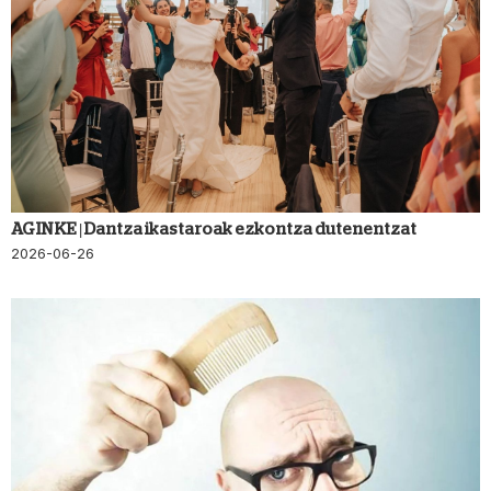
AGINKE | Dantza ikastaroak ezkontza dutenentzat
2026-06-26