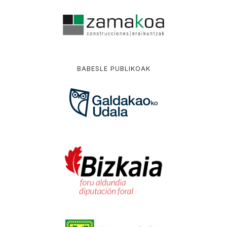
BABESLE PUBLIKOAK