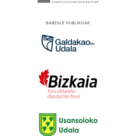
BABESLE PUBLIKOAK