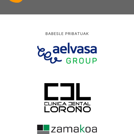
BABESLE PRIBATUAK