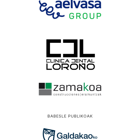
BABESLE PUBLIKOAK