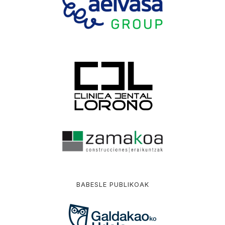
BABESLE PUBLIKOAK