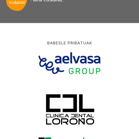
BABESLE PRIBATUAK