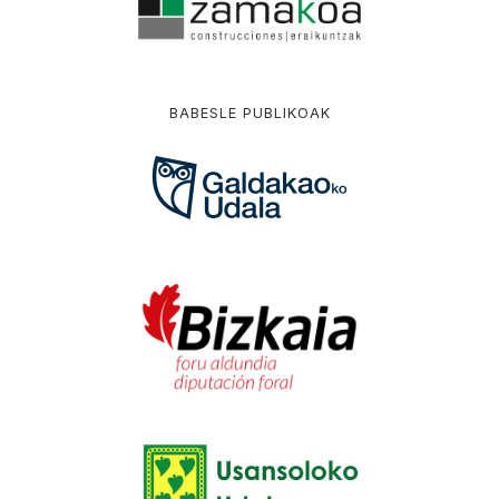
BABESLE PUBLIKOAK