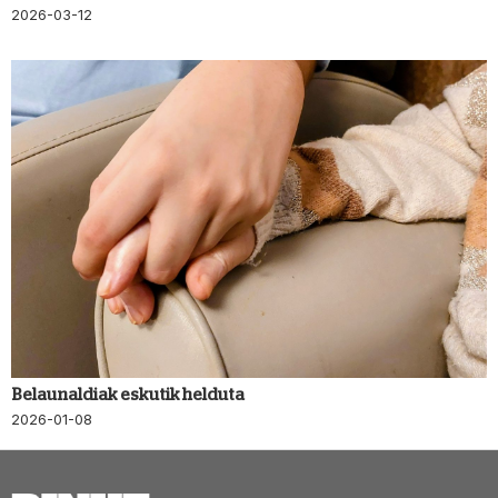
2026-03-12
Belaunaldiak eskutik helduta
2026-01-08