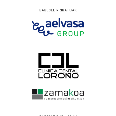
BABESLE PRIBATUAK