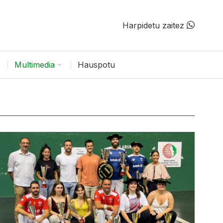
Harpidetu zaitez
Multimedia
Hauspotu