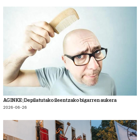
AGINKE | Depilatutako ileentzako bigarren aukera
2026-06-26