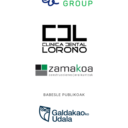
BABESLE PUBLIKOAK