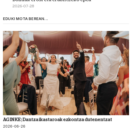
2026-07-28
EDUKI MOTA BEREAN...
AGINKE | Dantza ikastaroak ezkontza dutenentzat
2026-06-26