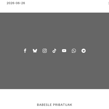
2026-06-26
BABESLE PRIBATUAK