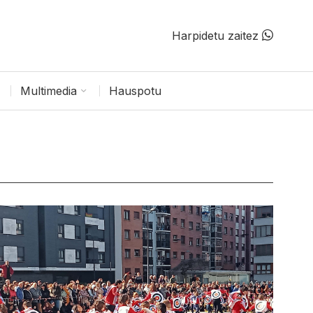
Harpidetu zaitez
Multimedia
Hauspotu