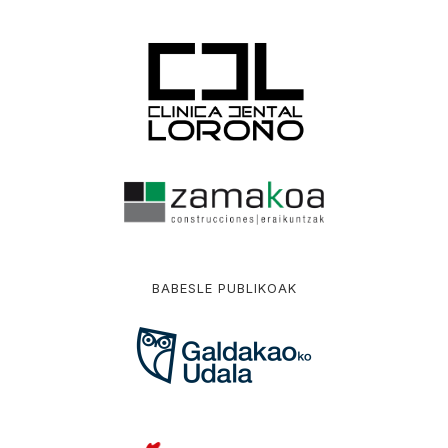
BABESLE PUBLIKOAK