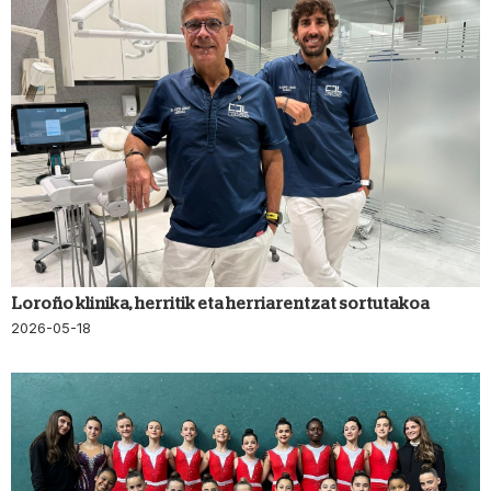
Loroño klinika, herritik eta herriarentzat sortutakoa
2026-05-18