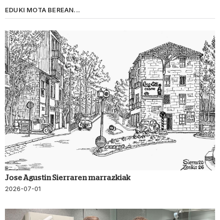
EDUKI MOTA BEREAN...
Jose Agustin Sierraren marrazkiak
2026-07-01