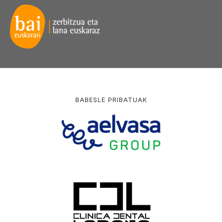
BABESLE PRIBATUAK