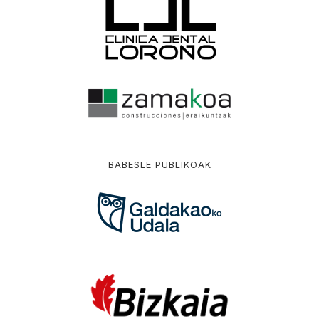
BABESLE PUBLIKOAK