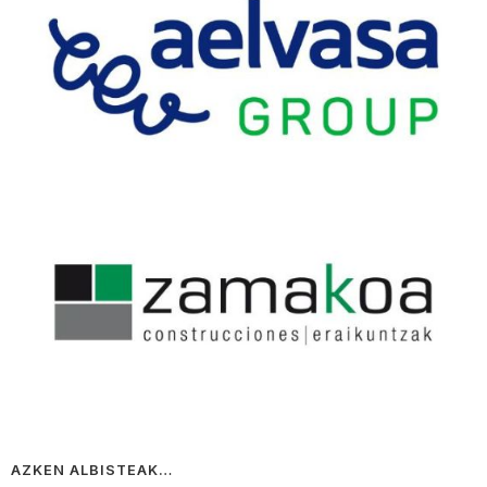
AZKEN ALBISTEAK…