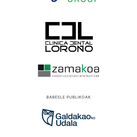
BABESLE PUBLIKOAK