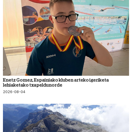
Enetz Gomez, Espainiako kluben arteko igeriketa
lehiaketako txapeldunorde
2026-08-04