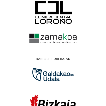
BABESLE PUBLIKOAK