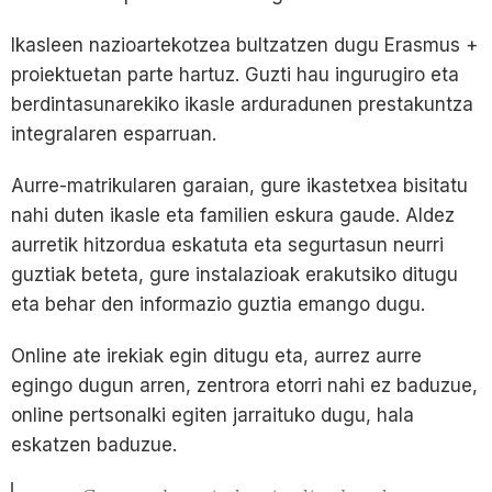
Ikasleen nazioartekotzea bultzatzen dugu Erasmus +
proiektuetan parte hartuz. Guzti hau ingurugiro eta
berdintasunarekiko ikasle arduradunen prestakuntza
integralaren esparruan.
Aurre-matrikularen garaian, gure ikastetxea bisitatu
nahi duten ikasle eta familien eskura gaude. Aldez
aurretik hitzordua eskatuta eta segurtasun neurri
guztiak beteta, gure instalazioak erakutsiko ditugu
eta behar den informazio guztia emango dugu.
Online ate irekiak egin ditugu eta, aurrez aurre
egingo dugun arren, zentrora etorri nahi ez baduzue,
online pertsonalki egiten jarraituko dugu, hala
eskatzen baduzue.