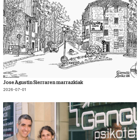
Jose Agustin Sierraren marrazkiak
2026-07-01