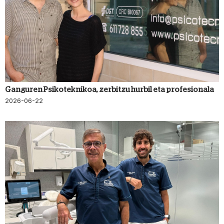
Ganguren Psikoteknikoa, zerbitzu hurbil eta profesionala
2026-06-22