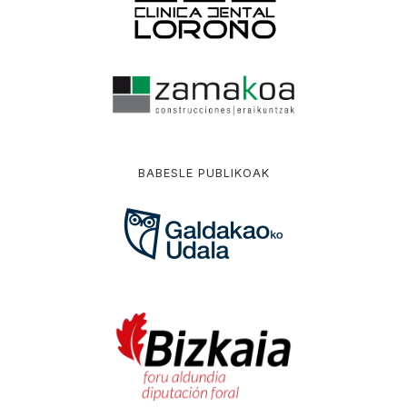
BABESLE PUBLIKOAK