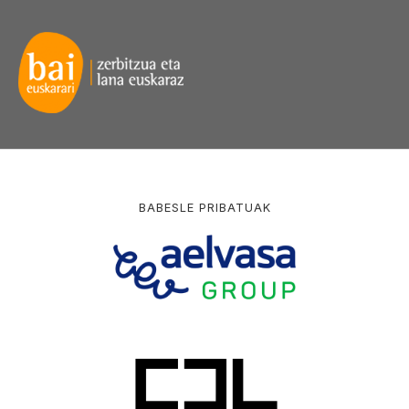
BABESLE PRIBATUAK