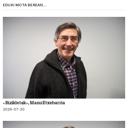
EDUKI MOTA BEREAN...
«Bizikletak», Manu Etxebarria
2026-07-20