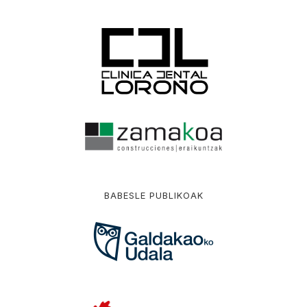
BABESLE PUBLIKOAK