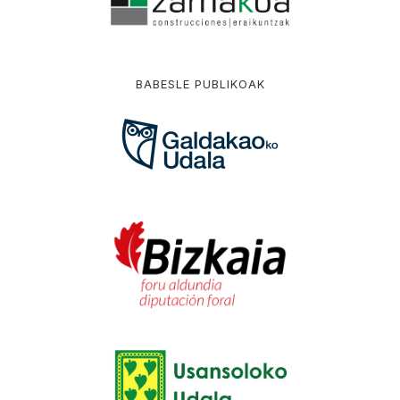
BABESLE PUBLIKOAK