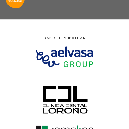
BABESLE PRIBATUAK