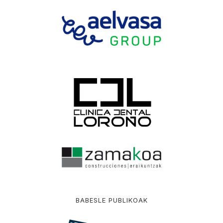
BABESLE PUBLIKOAK