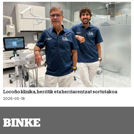
Loroño klinika, herritik eta herriarentzat sortutakoa
2026-05-18