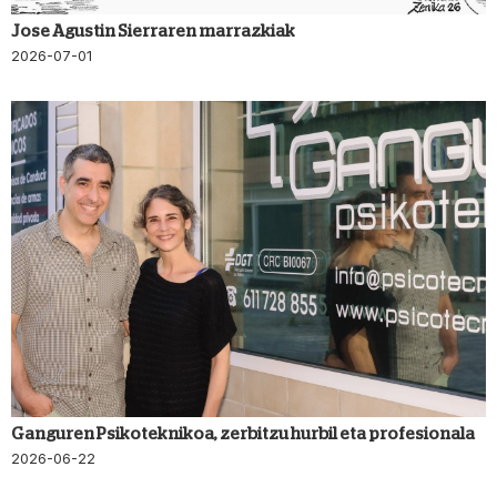
Jose Agustin Sierraren marrazkiak
2026-07-01
Ganguren Psikoteknikoa, zerbitzu hurbil eta profesionala
2026-06-22