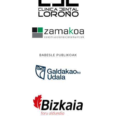
BABESLE PUBLIKOAK