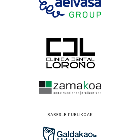
BABESLE PUBLIKOAK