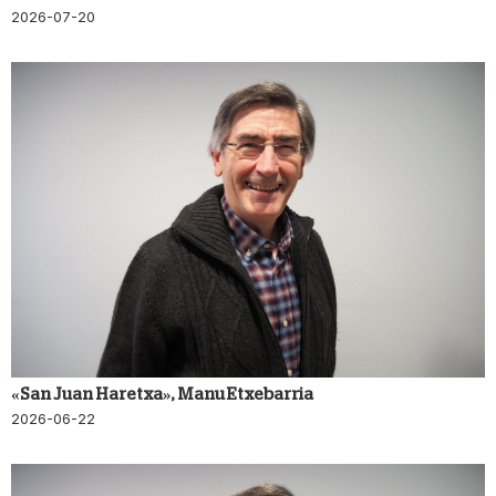
2026-07-20
«San Juan Haretxa», Manu Etxebarria
2026-06-22