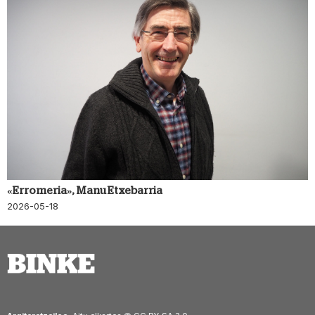
«Erromeria», Manu Etxebarria
2026-05-18