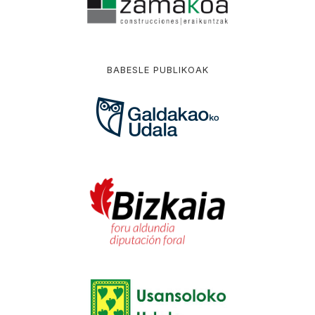
BABESLE PUBLIKOAK