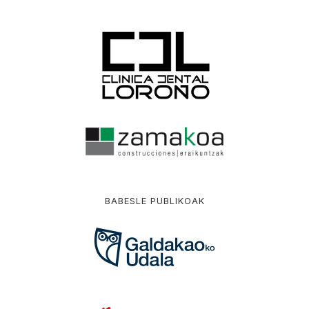
BABESLE PUBLIKOAK