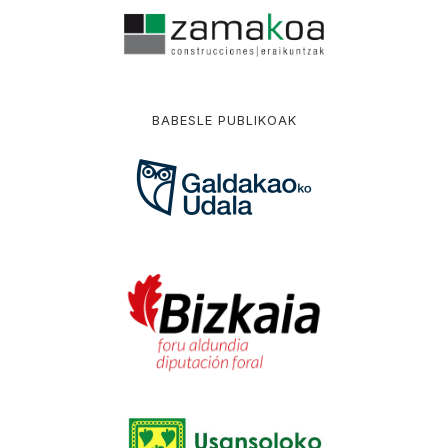
BABESLE PUBLIKOAK