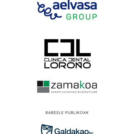
BABESLE PUBLIKOAK