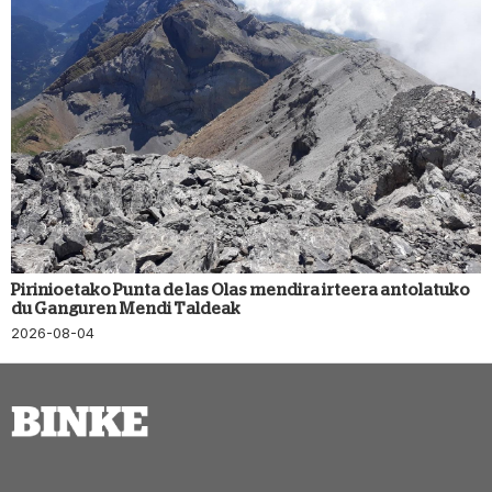
Pirinioetako Punta de las Olas mendira irteera antolatuko
du Ganguren Mendi Taldeak
2026-08-04