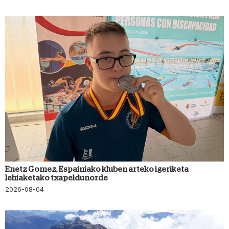
Enetz Gomez, Espainiako kluben arteko igeriketa
lehiaketako txapeldunorde
2026-08-04