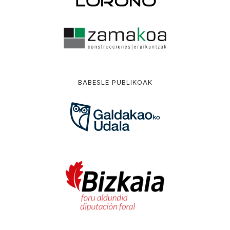
BABESLE PUBLIKOAK