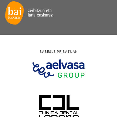
BABESLE PRIBATUAK