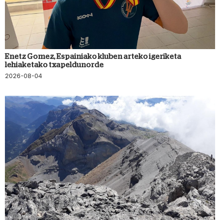
Enetz Gomez, Espainiako kluben arteko igeriketa
lehiaketako txapeldunorde
2026-08-04