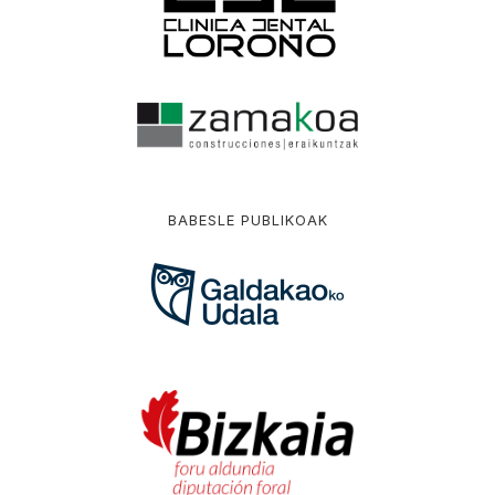
BABESLE PUBLIKOAK