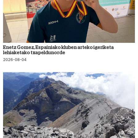
Enetz Gomez, Espainiako kluben arteko igeriketa
lehiaketako txapeldunorde
2026-08-04