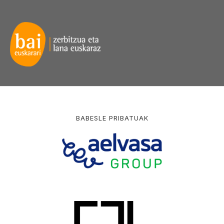
BABESLE PRIBATUAK