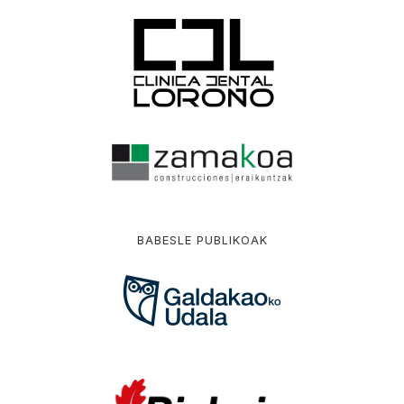
BABESLE PUBLIKOAK