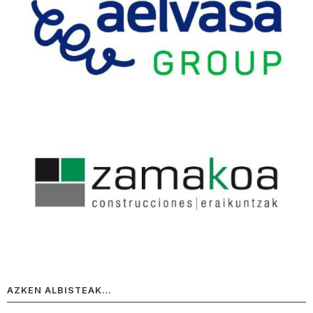
AZKEN ALBISTEAK…