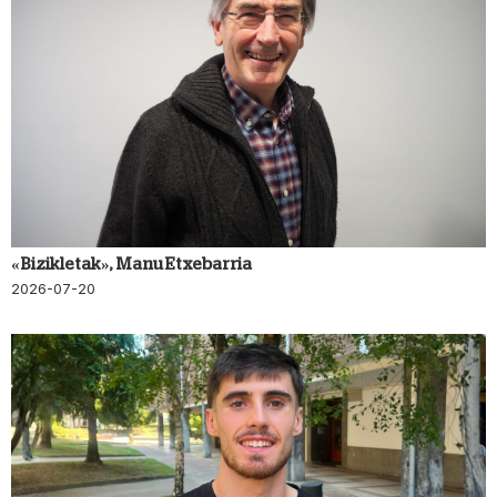
«Bizikletak», Manu Etxebarria
2026-07-20