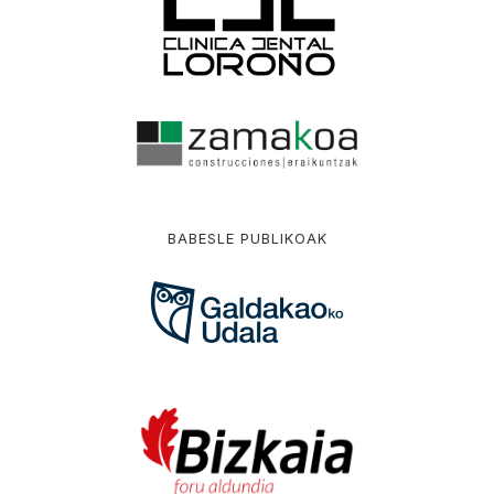
BABESLE PUBLIKOAK