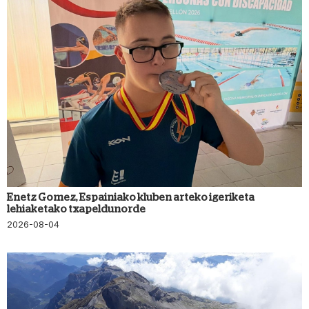
Enetz Gomez, Espainiako kluben arteko igeriketa
lehiaketako txapeldunorde
2026-08-04