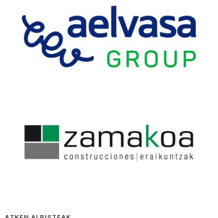
AZKEN ALBISTEAK…