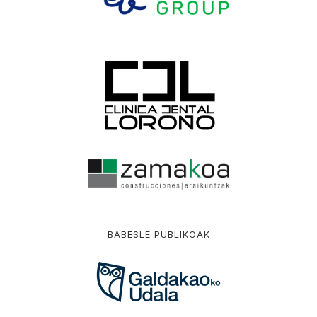
BABESLE PUBLIKOAK