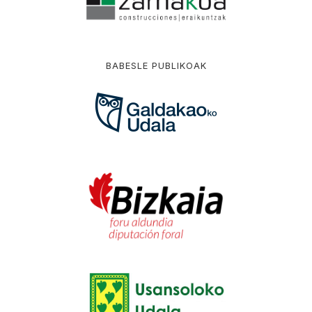
BABESLE PUBLIKOAK