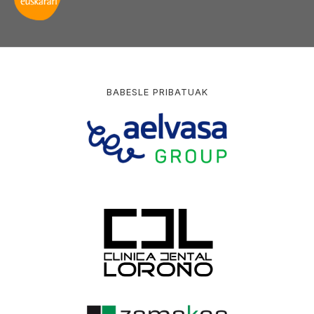
BABESLE PRIBATUAK