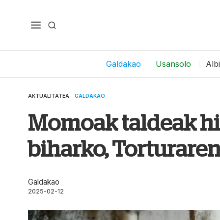
Galdakao
Usansolo
Alb
AKTUALITATEA
·
GALDAKAO
Momoak taldeak hit
biharko, Torturare
Galdakao
2025-02-12