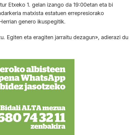
tur Etxeko 1. gelan izango da 19:00etan eta bi
ndarkeria matxista estatuen errepresiorako
Herrian genero ikuspegitik.
. Egiten eta eragiten jarraitu dezagun», adierazi du