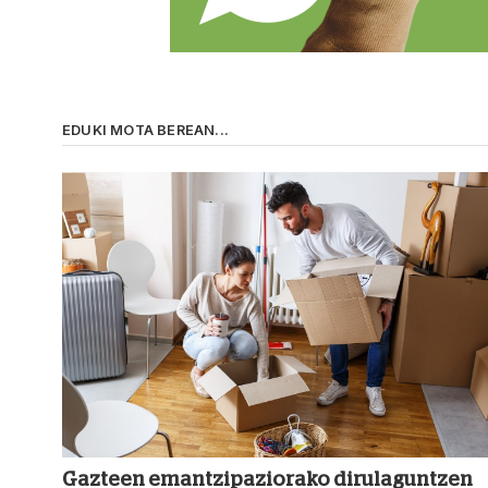
EDUKI MOTA BEREAN...
Gazteen emantzipaziorako dirulaguntzen