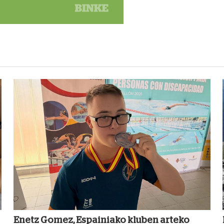
Enetz Gomez, Espainiako kluben arteko