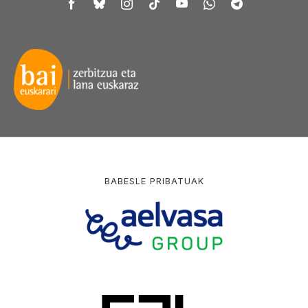
BABESLE PRIBATUAK