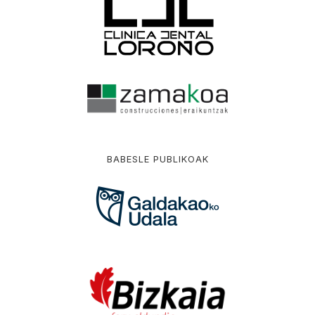
BABESLE PUBLIKOAK