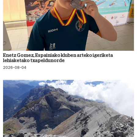
Enetz Gomez, Espainiako kluben arteko igeriketa
lehiaketako txapeldunorde
2026-08-04