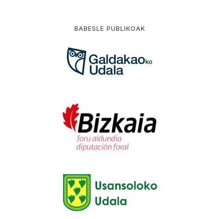
BABESLE PUBLIKOAK