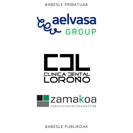
BABESLE PRIBATUAK
BABESLE PUBLIKOAK