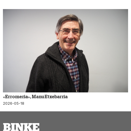
«Erromeria», Manu Etxebarria
2026-05-18