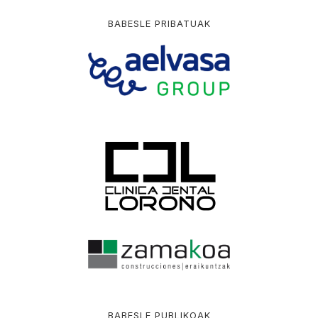
BABESLE PRIBATUAK
BABESLE PUBLIKOAK