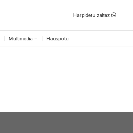
Harpidetu zaitez
Multimedia
Hauspotu