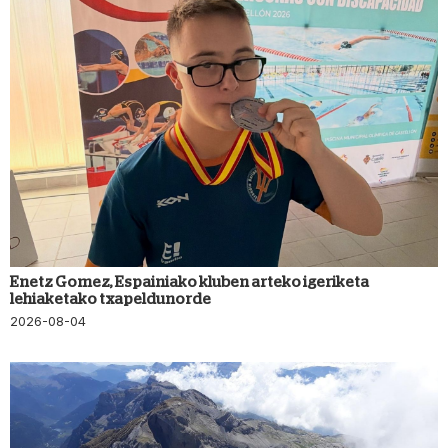
Enetz Gomez, Espainiako kluben arteko igeriketa
lehiaketako txapeldunorde
2026-08-04