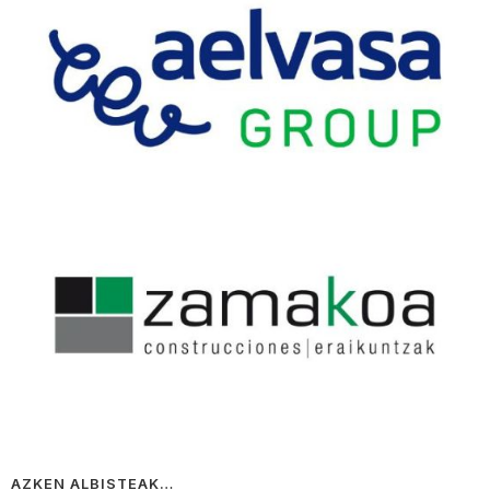
AZKEN ALBISTEAK…