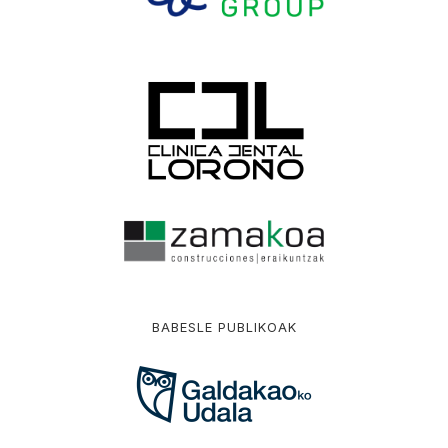
BABESLE PUBLIKOAK