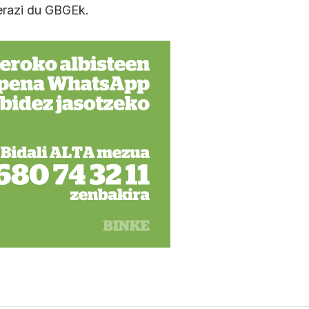
ierazi du GBGEk.