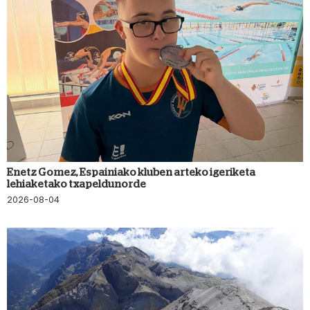
Enetz Gomez, Espainiako kluben arteko igeriketa
lehiaketako txapeldunorde
2026-08-04