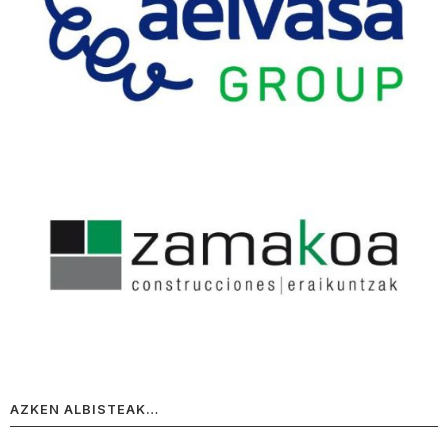
AZKEN ALBISTEAK…