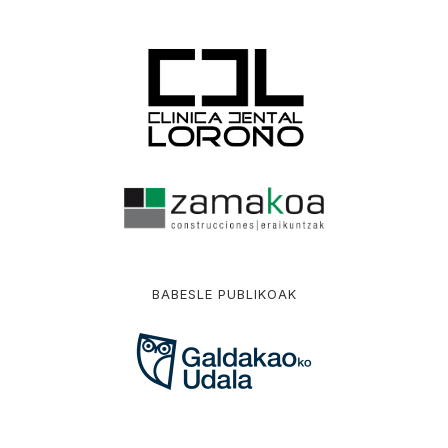
BABESLE PUBLIKOAK